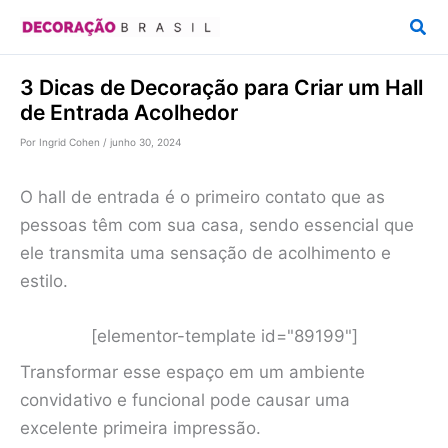
Ir
Pesq
para
o
3 Dicas de Decoração para Criar um Hall
conteúdo
de Entrada Acolhedor
Por
Ingrid Cohen
/
junho 30, 2024
O hall de entrada é o primeiro contato que as
pessoas têm com sua casa, sendo essencial que
ele transmita uma sensação de acolhimento e
estilo.
[elementor-template id="89199"]
Transformar esse espaço em um ambiente
convidativo e funcional pode causar uma
excelente primeira impressão.