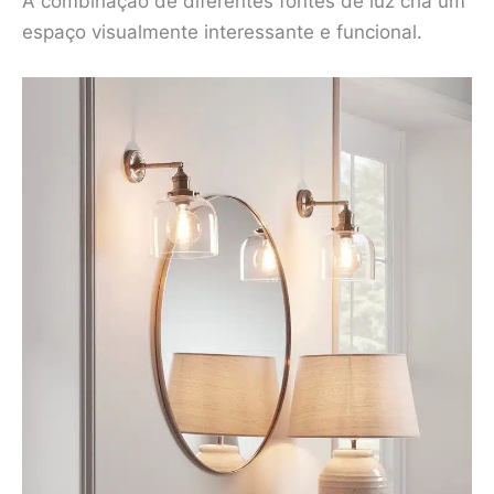
A combinação de diferentes fontes de luz cria um
espaço visualmente interessante e funcional.