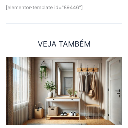
[elementor-template id="89446"]
VEJA TAMBÉM