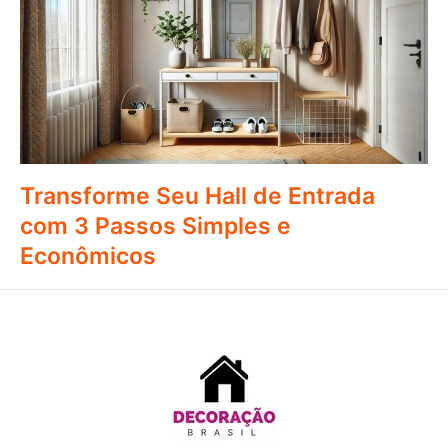
Transforme Seu Hall de Entrada
com 3 Passos Simples e
Econômicos